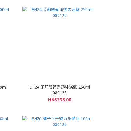
0ml
EH24 茉莉薄荷淨透沐浴露 250ml
080126
HK$238.00