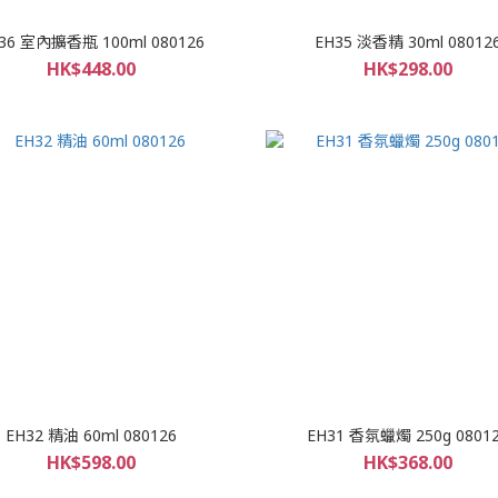
36 室內擴香瓶 100ml 080126
EH35 淡香精 30ml 08012
HK$448.00
HK$298.00
EH32 精油 60ml 080126
EH31 香氛蠟燭 250g 0801
HK$598.00
HK$368.00