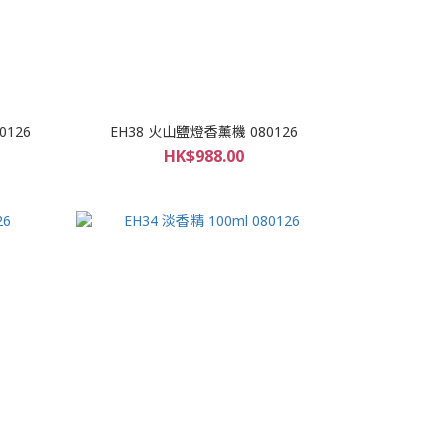
0126
EH38 火山鹽燈香薰機 080126
HK$988.00