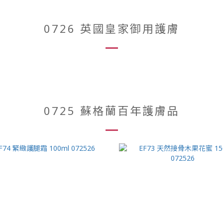
0726 英國皇家御用護膚
0725 蘇格蘭百年護膚品