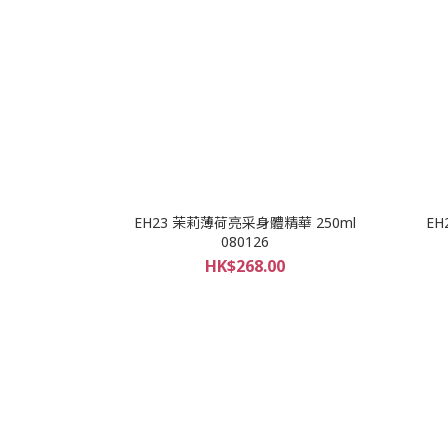
EH23 茉莉薄荷亮采身體精華 250ml
EH
080126
HK$268.00