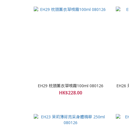
EH29 枕頭薰衣草噴霧100ml 080126
EH26
HK$228.00