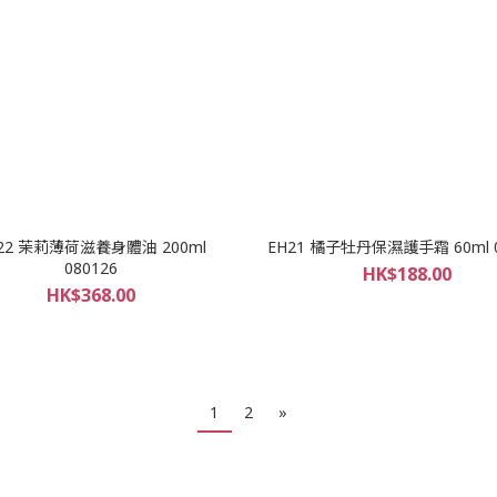
22 茉莉薄荷滋養身體油 200ml
EH21 橘子牡丹保濕護手霜 60ml 0
080126
HK$188.00
HK$368.00
1
2
»