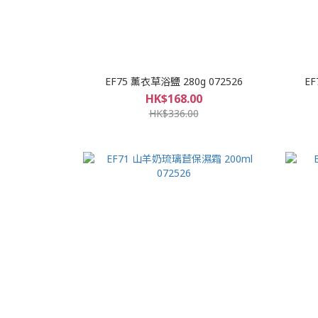
EF75 薰衣草浴鹽 280g 072526
EF
HK$168.00
HK$336.00