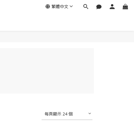
繁體中文
每頁顯示 24 個