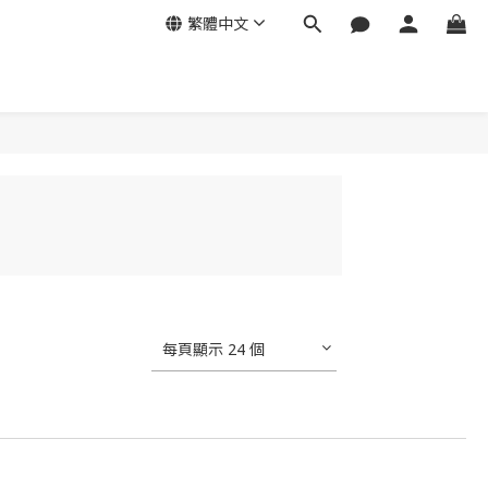
繁體中文
每頁顯示 24 個