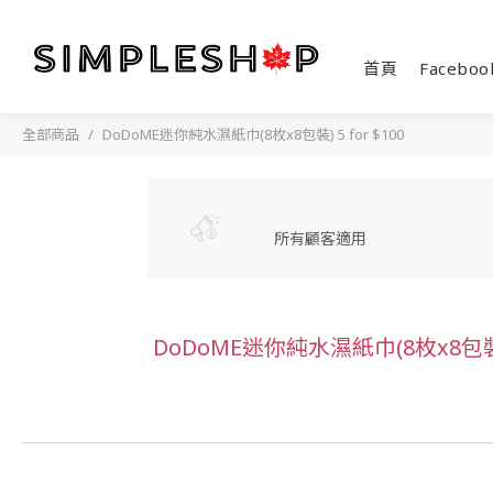
首頁
Faceboo
全部商品
DoDoME迷你純水濕紙巾(8枚x8包裝) 5 for $100
所有顧客適用
DoDoME迷你純水濕紙巾(8枚x8包裝) 5