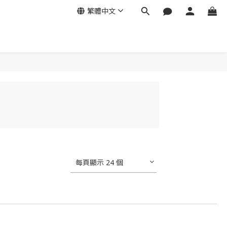
繁體中文
每頁顯示 24 個