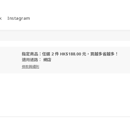
k
Instagram
指定商品：任選 2 件 HK$188.00 元，買越多省越多！
適用通路：
網店
條款與細則