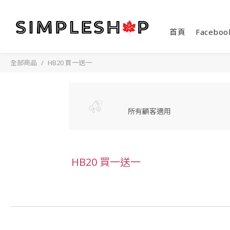
首頁
Faceboo
全部商品
HB20 買一送一
所有顧客適用
HB20 買一送一