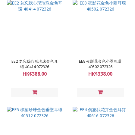
EE2 勿忘我心形珍珠金色耳
EE8 夜影花金色小圈耳環
環 40414 072326
40502 072326
HK$388.00
HK$338.00