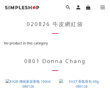
020826 牛皮網紅袋
No product in this category
0801 Donna Chang