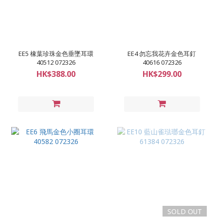
EE5 橡葉珍珠金色垂墜耳環
EE4 勿忘我花卉金色耳釘
40512 072326
40616 072326
HK$388.00
HK$299.00
SOLD OUT