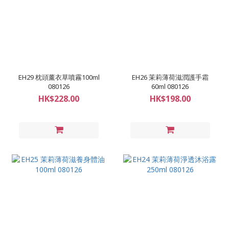
EH29 枕頭薰衣草噴霧100ml
EH26 茉莉薄荷滋潤護手霜
080126
60ml 080126
HK$228.00
HK$198.00