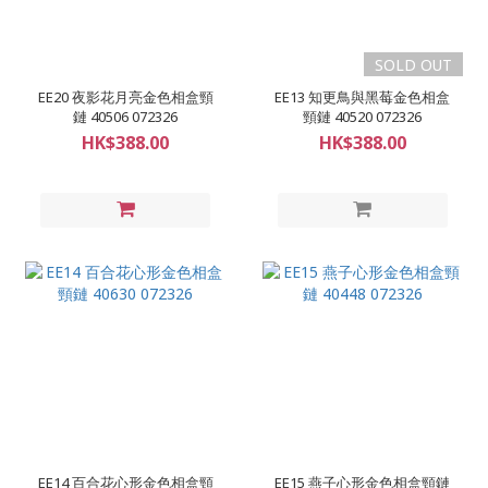
SOLD OUT
EE20 夜影花月亮金色相盒頸
EE13 知更鳥與黑莓金色相盒
鏈 40506 072326
頸鏈 40520 072326
HK$388.00
HK$388.00
EE14 百合花心形金色相盒頸
EE15 燕子心形金色相盒頸鏈