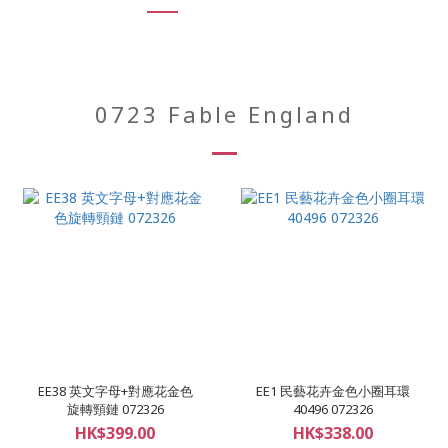
0723 Fable England
EE38 英文字母+對應花金色
EE1 民藝花卉金色小圈耳環
旋轉頸鏈 072326
40496 072326
HK$399.00
HK$338.00