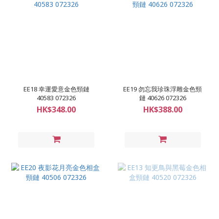
EE18 幸運愛意金色頸鏈
EE19 勿忘我珍珠浮雕金色頸
40583 072326
鏈 40626 072326
HK$348.00
HK$388.00