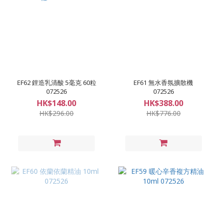
EF62 鋰造乳清酸 5毫克 60粒
EF61 無水香氛擴散機
072526
072526
HK$148.00
HK$388.00
HK$296.00
HK$776.00