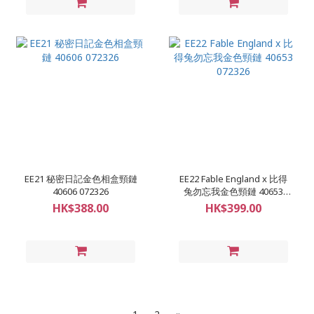
EE21 秘密日記金色相盒頸鏈
EE22 Fable England x 比得
40606 072326
兔勿忘我金色頸鏈 40653
072326
HK$388.00
HK$399.00