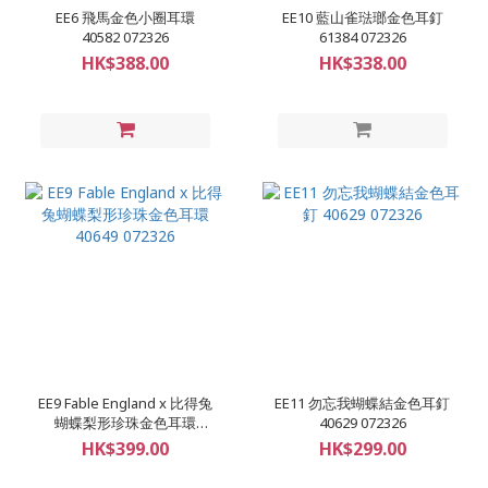
EE6 飛馬金色小圈耳環
EE10 藍山雀琺瑯金色耳釘
40582 072326
61384 072326
HK$388.00
HK$338.00
EE9 Fable England x 比得兔
EE11 勿忘我蝴蝶結金色耳釘
蝴蝶梨形珍珠金色耳環
40629 072326
40649 072326
HK$399.00
HK$299.00