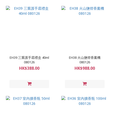
EH39 三重護手霜禮盒 40ml
EH38 火山鹽燈香薰機
080126
080126
HK$388.00
HK$988.00