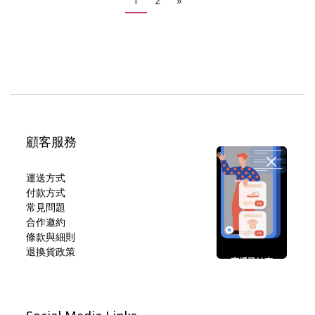
1
2
»
顧客服務
運送方式
付款方式
常見問題
合作邀約
條款與細則
退換貨政策
直播已結束
期待您的再次光臨