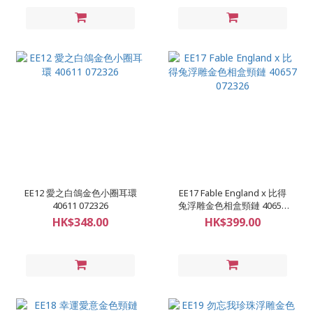
EE12 愛之白鴿金色小圈耳環
EE17 Fable England x 比得
40611 072326
兔浮雕金色相盒頸鏈 40657
072326
HK$348.00
HK$399.00