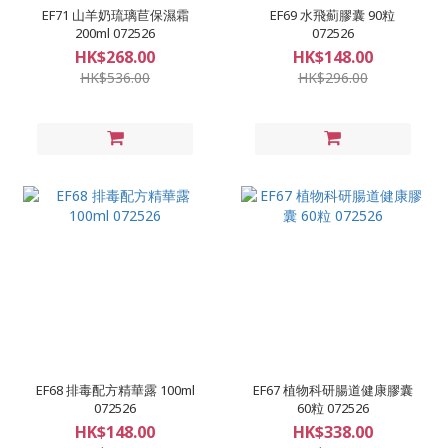
EF71 山羊奶琉璃苣保濕霜
EF69 水飛薊膠囊 90粒
200ml 072526
072526
HK$268.00
HK$148.00
HK$536.00
HK$296.00
EF68 排毒配方精華露 100ml
EF67 植物科研腸道健康膠囊
072526
60粒 072526
HK$148.00
HK$338.00