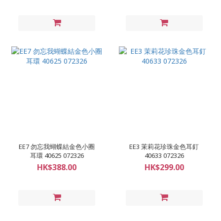
EE7 勿忘我蝴蝶結金色小圈
EE3 茉莉花珍珠金色耳釘
耳環 40625 072326
40633 072326
HK$388.00
HK$299.00