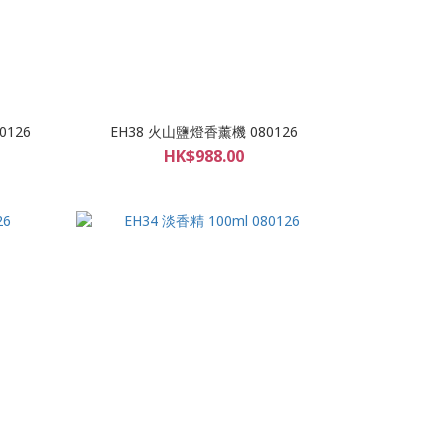
0126
EH38 火山鹽燈香薰機 080126
HK$988.00