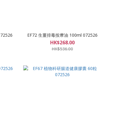
72526
EF72 生薑排毒按摩油 100ml 072526
HK$268.00
HK$536.00