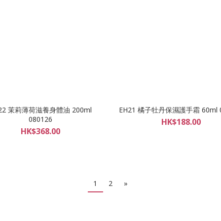
22 茉莉薄荷滋養身體油 200ml
EH21 橘子牡丹保濕護手霜 60ml 0
080126
HK$188.00
HK$368.00
1
2
»