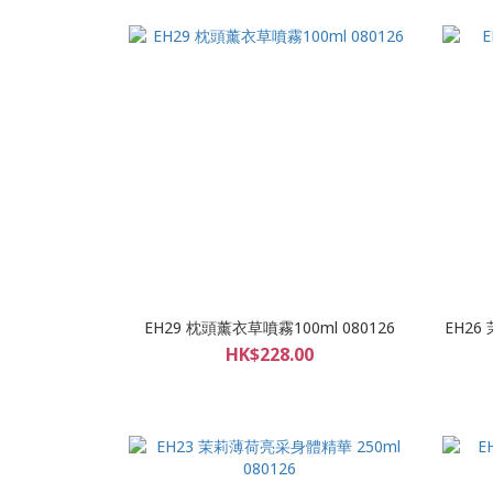
EH29 枕頭薰衣草噴霧100ml 080126
EH26
HK$228.00