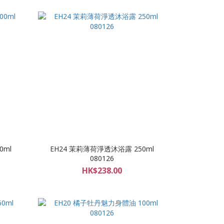
0ml
EH24 茉莉薄荷淨透沐浴露 250ml
080126
HK$238.00