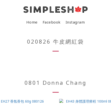
Home
Facebook
Instagram
020826 牛皮網紅袋
0801 Donna Chang