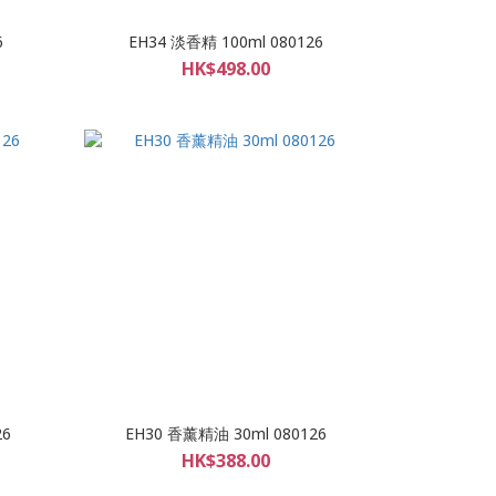
6
EH34 淡香精 100ml 080126
HK$498.00
26
EH30 香薰精油 30ml 080126
HK$388.00