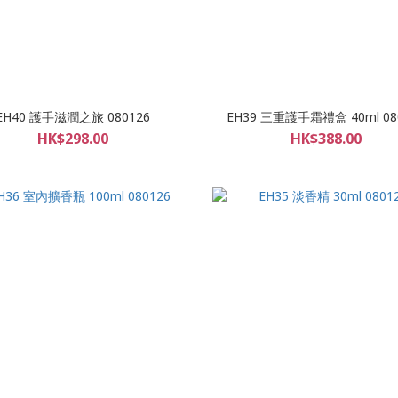
EH40 護手滋潤之旅 080126
EH39 三重護手霜禮盒 40ml 08
HK$298.00
HK$388.00