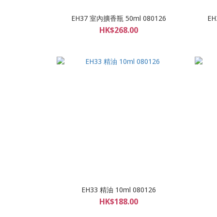
EH37 室內擴香瓶 50ml 080126
EH
HK$268.00
EH33 精油 10ml 080126
HK$188.00