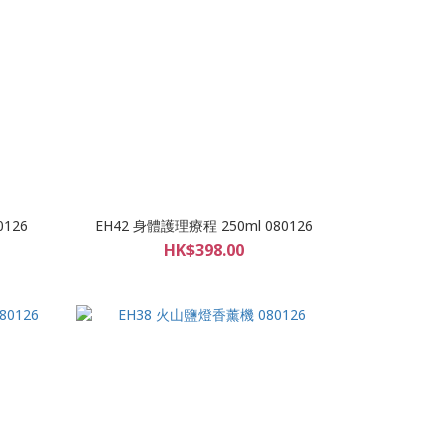
0126
EH42 身體護理療程 250ml 080126
HK$398.00