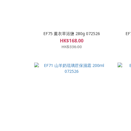
EF75 薰衣草浴鹽 280g 072526
EF
HK$168.00
HK$336.00