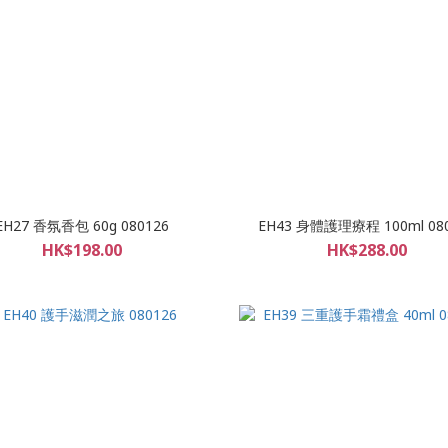
EH27 香氛香包 60g 080126
EH43 身體護理療程 100ml 08
HK$198.00
HK$288.00