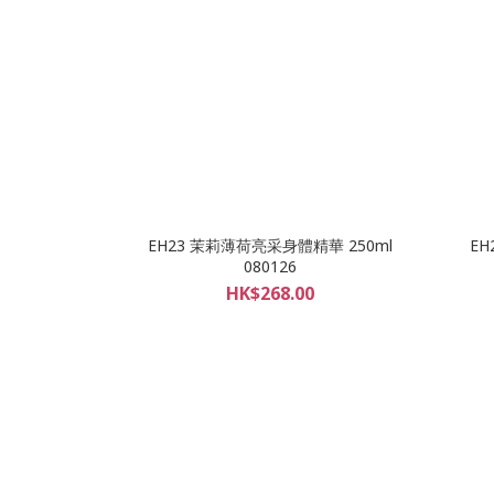
EH23 茉莉薄荷亮采身體精華 250ml
EH
080126
HK$268.00