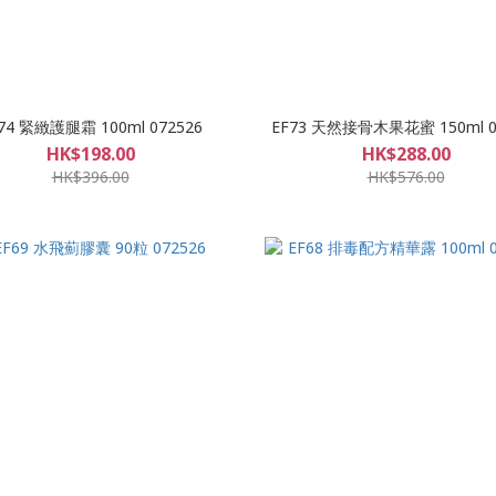
74 緊緻護腿霜 100ml 072526
EF73 天然接骨木果花蜜 150ml 0
HK$198.00
HK$288.00
HK$396.00
HK$576.00