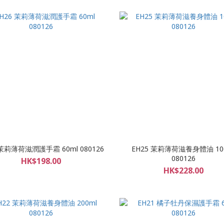
 茉莉薄荷滋潤護手霜 60ml 080126
EH25 茉莉薄荷滋養身體油 10
080126
HK$198.00
HK$228.00