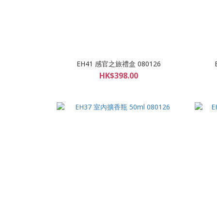
EH41 感官之旅禮盒 080126
HK$398.00