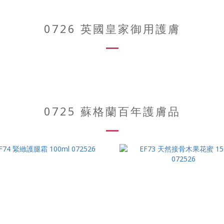
0726 英國皇家御用護膚
0725 蘇格蘭百年護膚品